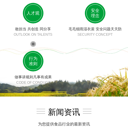
安全
人才观
理念
敢担当 共创造 同分享
毛毛细雨湿衣裳 安全问题天天防
OUTLOOK ON TALENTS
SECURITY CONCEPT
行为
准则
做事讲规则凡事有成果
CODE OF CONDUCT
新闻资讯
为您提供食品行业的最新资讯