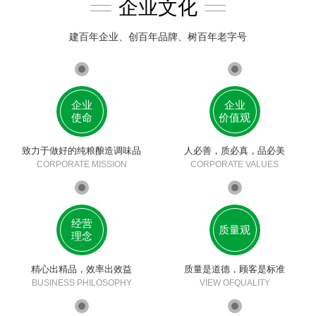
企业文化
建百年企业、创百年品牌、树百年老字号
企业
企业
使命
价值观
致力于做好的纯粮酿造调味品
人必善，质必真，品必美
CORPORATE MISSION
CORPORATE VALUES
经营
质量观
理念
精心出精品，效率出效益
质量是道德，顾客是标准
BUSINESS PHILOSOPHY
VIEW OFQUALITY