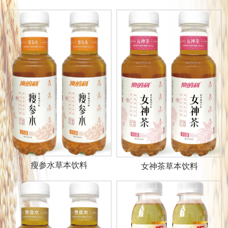
瘦参水草本饮料
女神茶草本饮料