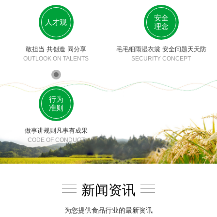
安全
人才观
理念
敢担当 共创造 同分享
毛毛细雨湿衣裳 安全问题天天防
OUTLOOK ON TALENTS
SECURITY CONCEPT
行为
准则
做事讲规则凡事有成果
CODE OF CONDUCT
新闻资讯
为您提供食品行业的最新资讯