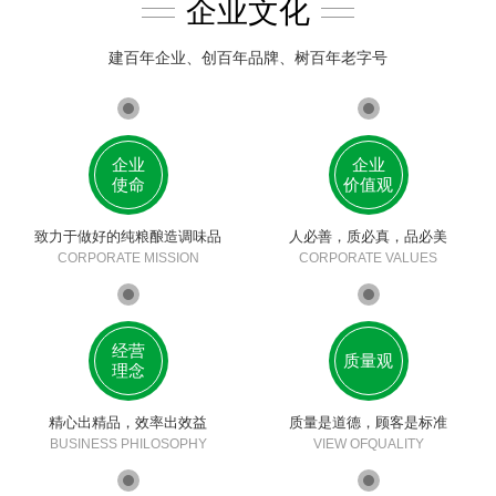
企业文化
建百年企业、创百年品牌、树百年老字号
企业
企业
使命
价值观
致力于做好的纯粮酿造调味品
人必善，质必真，品必美
CORPORATE MISSION
CORPORATE VALUES
经营
质量观
理念
精心出精品，效率出效益
质量是道德，顾客是标准
BUSINESS PHILOSOPHY
VIEW OFQUALITY