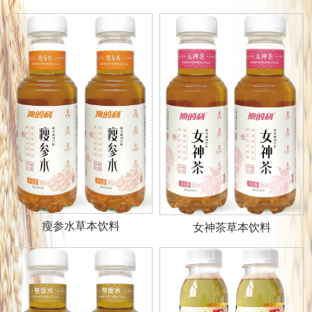
瘦参水草本饮料
女神茶草本饮料