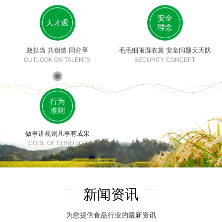
安全
人才观
理念
敢担当 共创造 同分享
毛毛细雨湿衣裳 安全问题天天防
OUTLOOK ON TALENTS
SECURITY CONCEPT
行为
准则
做事讲规则凡事有成果
CODE OF CONDUCT
新闻资讯
为您提供食品行业的最新资讯