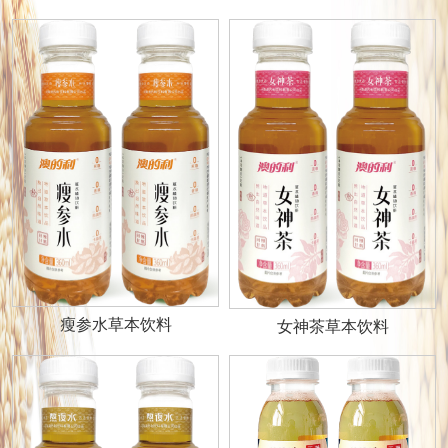
瘦参水草本饮料
女神茶草本饮料