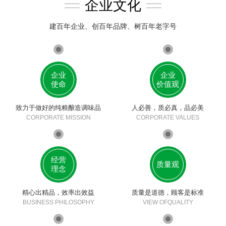
企业文化
建百年企业、创百年品牌、树百年老字号
企业
企业
使命
价值观
致力于做好的纯粮酿造调味品
人必善，质必真，品必美
CORPORATE MISSION
CORPORATE VALUES
经营
质量观
理念
精心出精品，效率出效益
质量是道德，顾客是标准
BUSINESS PHILOSOPHY
VIEW OFQUALITY