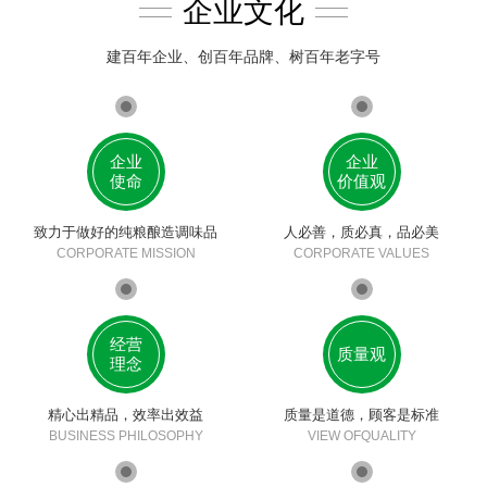
企业文化
建百年企业、创百年品牌、树百年老字号
企业
企业
使命
价值观
致力于做好的纯粮酿造调味品
人必善，质必真，品必美
CORPORATE MISSION
CORPORATE VALUES
经营
质量观
理念
精心出精品，效率出效益
质量是道德，顾客是标准
BUSINESS PHILOSOPHY
VIEW OFQUALITY