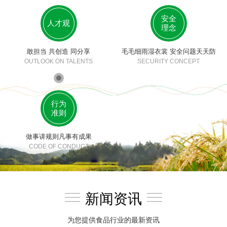
安全
人才观
理念
敢担当 共创造 同分享
毛毛细雨湿衣裳 安全问题天天防
OUTLOOK ON TALENTS
SECURITY CONCEPT
行为
准则
做事讲规则凡事有成果
CODE OF CONDUCT
新闻资讯
为您提供食品行业的最新资讯