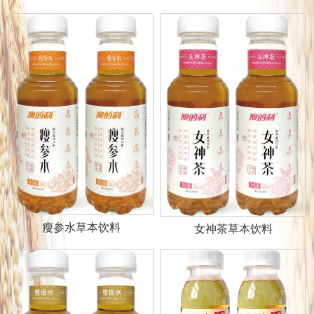
瘦参水草本饮料
女神茶草本饮料