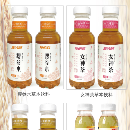
瘦参水草本饮料
女神茶草本饮料