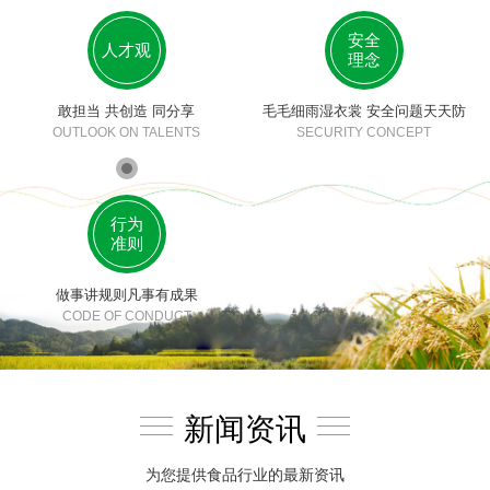
安全
人才观
理念
敢担当 共创造 同分享
毛毛细雨湿衣裳 安全问题天天防
OUTLOOK ON TALENTS
SECURITY CONCEPT
行为
准则
做事讲规则凡事有成果
CODE OF CONDUCT
新闻资讯
为您提供食品行业的最新资讯