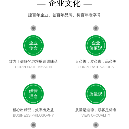
企业文化
建百年企业、创百年品牌、树百年老字号
企业
企业
使命
价值观
致力于做好的纯粮酿造调味品
人必善，质必真，品必美
CORPORATE MISSION
CORPORATE VALUES
经营
质量观
理念
精心出精品，效率出效益
质量是道德，顾客是标准
BUSINESS PHILOSOPHY
VIEW OFQUALITY